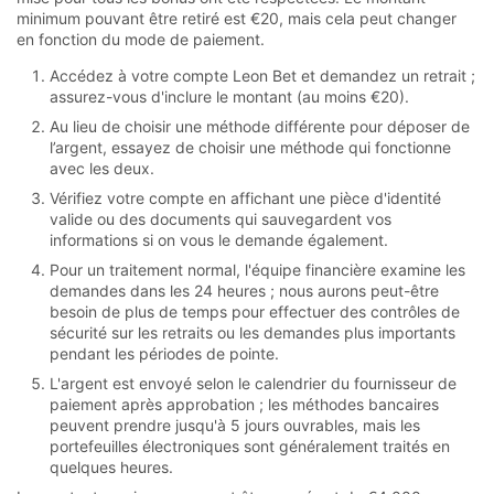
minimum pouvant être retiré est €20, mais cela peut changer
en fonction du mode de paiement.
Accédez à votre compte Leon Bet et demandez un retrait ;
assurez-vous d'inclure le montant (au moins €20).
Au lieu de choisir une méthode différente pour déposer de
l’argent, essayez de choisir une méthode qui fonctionne
avec les deux.
Vérifiez votre compte en affichant une pièce d'identité
valide ou des documents qui sauvegardent vos
informations si on vous le demande également.
Pour un traitement normal, l'équipe financière examine les
demandes dans les 24 heures ; nous aurons peut-être
besoin de plus de temps pour effectuer des contrôles de
sécurité sur les retraits ou les demandes plus importants
pendant les périodes de pointe.
L'argent est envoyé selon le calendrier du fournisseur de
paiement après approbation ; les méthodes bancaires
peuvent prendre jusqu'à 5 jours ouvrables, mais les
portefeuilles électroniques sont généralement traités en
quelques heures.