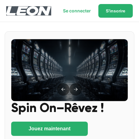
Se connecter
S'inscrire
Spin On–Rêvez !
Jouez maintenant