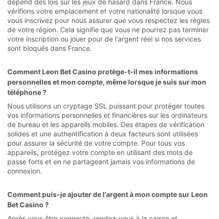
dépend des lois sur les jeux de hasard dans France. Nous
vérifions votre emplacement et votre nationalité lorsque vous
vous inscrivez pour nous assurer que vous respectez les règles
de votre région. Cela signifie que vous ne pourrez pas terminer
votre inscription ou jouer pour de l'argent réel si nos services
sont bloqués dans France.
Comment Leon Bet Casino protège-t-il mes informations
personnelles et mon compte, même lorsque je suis sur mon
téléphone ?
Nous utilisons un cryptage SSL puissant pour protéger toutes
vos informations personnelles et financières sur les ordinateurs
de bureau et les appareils mobiles. Des étapes de vérification
solides et une authentification à deux facteurs sont utilisées
pour assurer la sécurité de votre compte. Pour tous vos
appareils, protégez votre compte en utilisant des mots de
passe forts et en ne partageant jamais vos informations de
connexion.
Comment puis-je ajouter de l'argent à mon compte sur Leon
Bet Casino ?
Après vous être connecté, rendez-vous à la caisse et