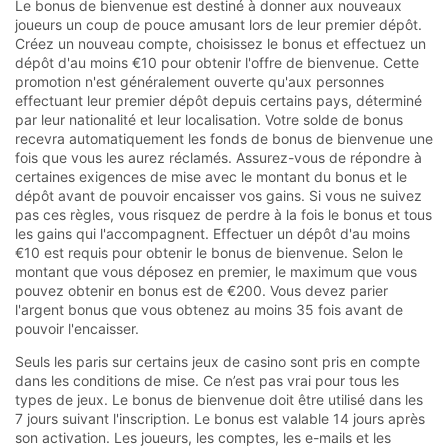
Le bonus de bienvenue est destiné à donner aux nouveaux
joueurs un coup de pouce amusant lors de leur premier dépôt.
Créez un nouveau compte, choisissez le bonus et effectuez un
dépôt d'au moins €10 pour obtenir l'offre de bienvenue. Cette
promotion n'est généralement ouverte qu'aux personnes
effectuant leur premier dépôt depuis certains pays, déterminé
par leur nationalité et leur localisation. Votre solde de bonus
recevra automatiquement les fonds de bonus de bienvenue une
fois que vous les aurez réclamés. Assurez-vous de répondre à
certaines exigences de mise avec le montant du bonus et le
dépôt avant de pouvoir encaisser vos gains. Si vous ne suivez
pas ces règles, vous risquez de perdre à la fois le bonus et tous
les gains qui l'accompagnent. Effectuer un dépôt d'au moins
€10 est requis pour obtenir le bonus de bienvenue. Selon le
montant que vous déposez en premier, le maximum que vous
pouvez obtenir en bonus est de €200. Vous devez parier
l'argent bonus que vous obtenez au moins 35 fois avant de
pouvoir l'encaisser.
Seuls les paris sur certains jeux de casino sont pris en compte
dans les conditions de mise. Ce n’est pas vrai pour tous les
types de jeux. Le bonus de bienvenue doit être utilisé dans les
7 jours suivant l'inscription. Le bonus est valable 14 jours après
son activation. Les joueurs, les comptes, les e-mails et les