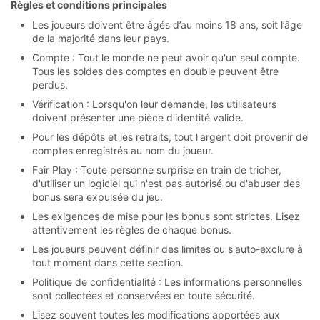
Règles et conditions principales
Les joueurs doivent être âgés d’au moins 18 ans, soit l’âge
de la majorité dans leur pays.
Compte : Tout le monde ne peut avoir qu'un seul compte.
Tous les soldes des comptes en double peuvent être
perdus.
Vérification : Lorsqu'on leur demande, les utilisateurs
doivent présenter une pièce d'identité valide.
Pour les dépôts et les retraits, tout l'argent doit provenir de
comptes enregistrés au nom du joueur.
Fair Play : Toute personne surprise en train de tricher,
d'utiliser un logiciel qui n'est pas autorisé ou d'abuser des
bonus sera expulsée du jeu.
Les exigences de mise pour les bonus sont strictes. Lisez
attentivement les règles de chaque bonus.
Les joueurs peuvent définir des limites ou s'auto-exclure à
tout moment dans cette section.
Politique de confidentialité : Les informations personnelles
sont collectées et conservées en toute sécurité.
Lisez souvent toutes les modifications apportées aux