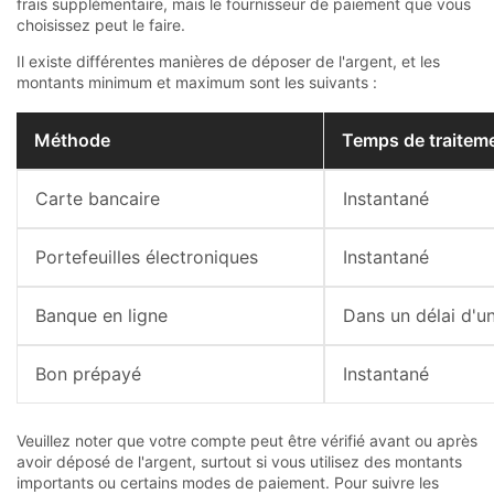
frais supplémentaire, mais le fournisseur de paiement que vous
choisissez peut le faire.
Il existe différentes manières de déposer de l'argent, et les
montants minimum et maximum sont les suivants :
Méthode
Temps de traitem
Carte bancaire
Instantané
Portefeuilles électroniques
Instantané
Banque en ligne
Dans un délai d'u
Bon prépayé
Instantané
Veuillez noter que votre compte peut être vérifié avant ou après
avoir déposé de l'argent, surtout si vous utilisez des montants
importants ou certains modes de paiement. Pour suivre les